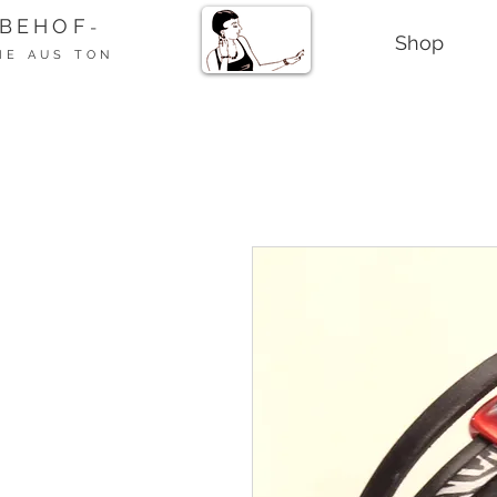
BEHOF
-
Shop
ME AUS TON