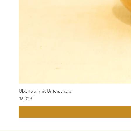
Übertopf mit Unterschale
Preis
36,00 €