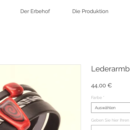
Der Erbehof
Die Produktion
Lederarmb
Preis
44,00 €
Farbe
*
Auswählen
Geben Sie hier Ihre