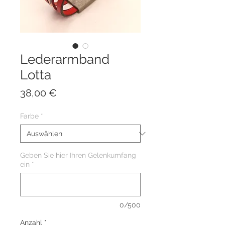
Lederarmband
Lotta
Preis
38,00 €
Farbe
*
Geben Sie hier Ihren Gelenkumfang
ein
*
0/500
Anzahl
*