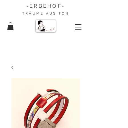
ERBEHOF
-
-
TRÄUME AUS TON