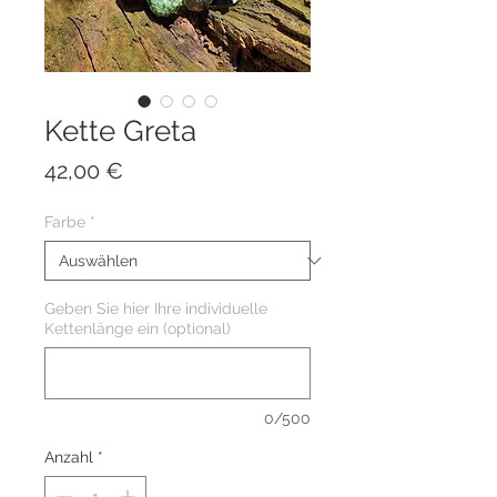
Kette Greta
Preis
42,00 €
Farbe
*
Geben Sie hier Ihre individuelle
Kettenlänge ein (optional)
0/500
Anzahl
*