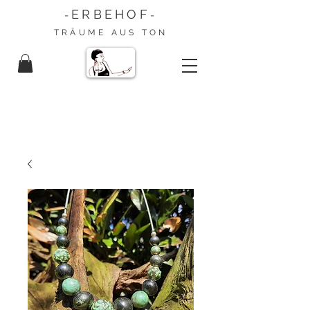
ERBEHOF
-
-
TRÄUME AUS TON